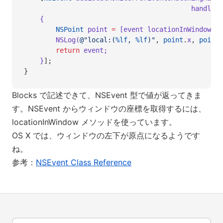
                                          handler
:
    {
        NSPoint
 point 
=
 [event locationInWindow];
        NSLog(
@"local:(
%lf
, 
%lf
)"
,
 point
.
x
,
 point
.
        return
 event;
    }
];
}
Blocks で記述できて、NSEvent 型で値が返ってきま
す。NSEvent からウィンドウの座標を取得するには、
locationInWindow メソッドを使っています。
OS X では、ウィンドウの左下が原点になるようです
ね。
参考：
NSEvent Class Reference