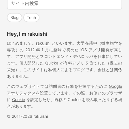
Blog
Tech
Hey, I'm rakuishi
はじめまして。
rakuishi
といいます。大学在籍中（微生物学を
専攻）の 2012 年 1 月に趣味で初めた iOS アプリ開発が高じ
て、アプリ開発とフロントエンド・デベロッパを仕事にしてい
ます。個人開発した
Quicka
が有料アプリ 5 位でした（過去の
栄光）。このサイトは私個人によるブログです。会社とは関係
ありません。
このウェブサイトでは訪問者の行動を把握するために
Google
アナリティクス
を設置しています。その際、お使いのブラウザ
に
Cookie
を設定したり、既存の Cookie を読み取ったりする場
合があります。
© 2011-2026 rakuishi