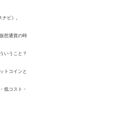
スナビ）,
仮想通貨の時
どういうこと？
ットコインと
・低コスト・