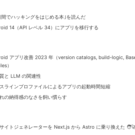
 日間でハッキングをはじめる本｣を読んだ
droid 14（API レベル 34）にアプリを移行する
roid アプリ改善 2023 年（version catalogs, build-logic, Base
iles）
質と LLM の関連性
スラインプロファイルによるアプリの起動時間短縮
れの納得感のなさを飼い慣らす
イトジェネレーターを Next.js から Astro に乗り換えた 🧑‍