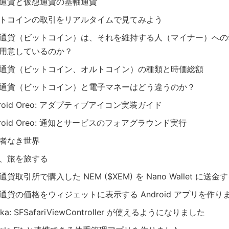
通貨と仮想通貨の基軸通貨
トコインの取引をリアルタイムで見てみよう
通貨（ビットコイン）は、それを維持する人（マイナー）への
用意しているのか？
通貨（ビットコイン、オルトコイン）の種類と時価総額
通貨（ビットコイン）と電子マネーはどう違うのか？
droid Oreo: アダプティブアイコン実装ガイド
droid Oreo: 通知とサービスのフォアグラウンド実行
者なき世界
、旅を旅する
通貨取引所で購入した NEM ($XEM) を Nano Wallet に送金
通貨の価格をウィジェットに表示する Android アプリを作り
cka: SFSafariViewController が使えるようになりました