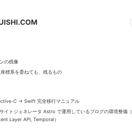
UISHI.COM
ンの残像
 に座標系を委ねても、残るもの
ective-C → Swift 完全移行マニュアル
サイトジェネレータ Astro で運用しているブログの環境整備（Astr
ent Layer API, Temporal）