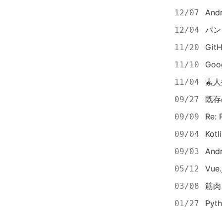
And
12/07
パン
12/04
Git
11/20
Goo
11/10
素人
11/04
既存の
09/27
Re: 
09/09
Ko
09/04
An
09/03
Vue
05/12
筋肉
03/08
Py
01/27