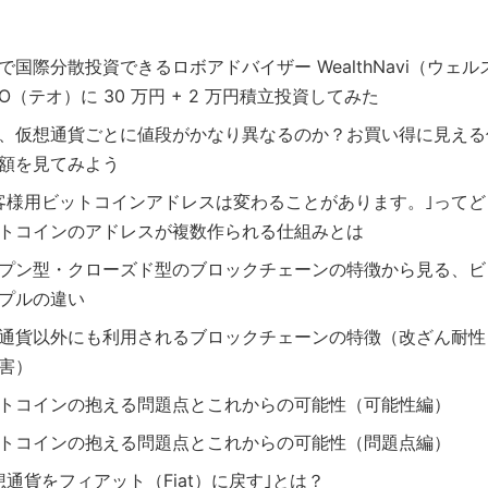
で国際分散投資できるロボアドバイザー WealthNavi（ウェル
EO（テオ）に 30 万円 + 2 万円積立投資してみた
、仮想通貨ごとに値段がかなり異なるのか？お買い得に見える
額を見てみよう
客様用ビットコインアドレスは変わることがあります。｣って
トコインのアドレスが複数作られる仕組みとは
プン型・クローズド型のブロックチェーンの特徴から見る、ビ
プルの違い
通貨以外にも利用されるブロックチェーンの特徴（改ざん耐性
害）
トコインの抱える問題点とこれからの可能性（可能性編）
トコインの抱える問題点とこれからの可能性（問題点編）
想通貨をフィアット（Fiat）に戻す｣とは？