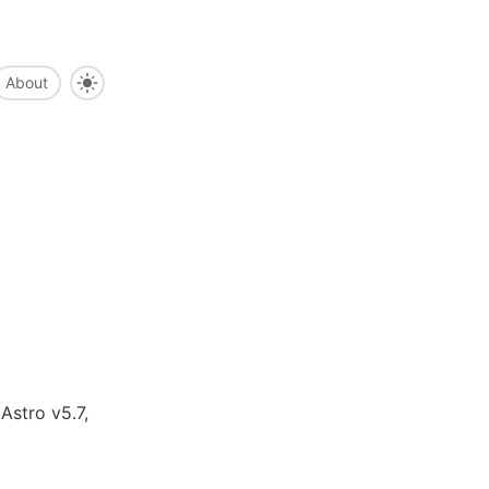
About
o v5.7,