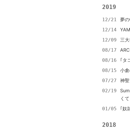
2019
夢の
12/21
YAM
12/14
三大
12/09
AR
08/17
｢タ
08/16
小倉
08/15
神聖
07/27
Su
02/19
くて
｢奴
01/05
2018