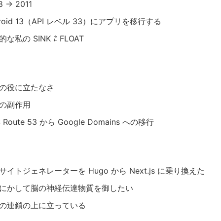
8 → 2011
droid 13（API レベル 33）にアプリを移行する
な私の SINK ⇄ FLOAT
の役に立たなさ
の副作用
 Route 53 から Google Domains への移行
サイトジェネレーターを Hugo から Next.js に乗り換えた
にかして脳の神経伝達物質を御したい
の連鎖の上に立っている