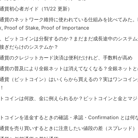
通貨初心者ガイド（11/22 更新）
通貨のネットワーク維持に使われている仕組みを比べてみた。Pro
, Proof of Stake, Proof of Importance
、ビットコインは分裂するのか？まだまだ成長途中のシステム
接ぎだらけのシステムか？
通貨のクレジットカード決済は便利だけれど、手数料が高め
通貨の普及により全銀ネットは消えてなくなる？全銀ネットと
通貨（ビットコイン）はいくらから買えるの？実はワンコイン
！
トコインは何故、金に例えられるか？ビットコインと金とマジ
トコインを送金するときの確認・承認・Confirmation とは
通貨を売り買いするときに注意したい値段の差（スプレッド）