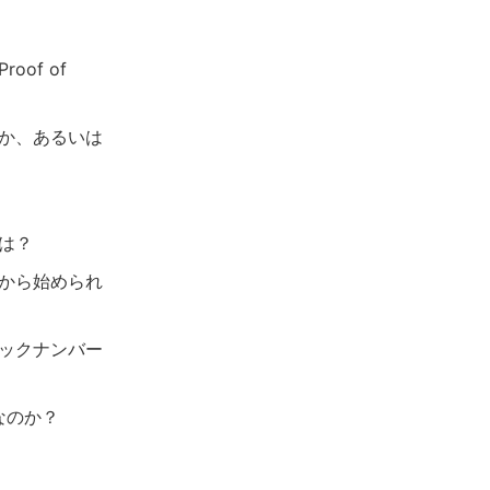
of of
か、あるいは
は？
から始められ
ックナンバー
何なのか？