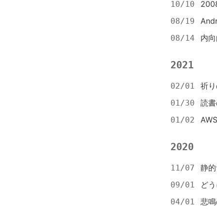
200
10/10
An
08/19
内向的
08/14
2021
祈り
02/01
読書
01/30
AWS
01/02
2020
静的
11/07
どう
09/01
悲鳴
04/01