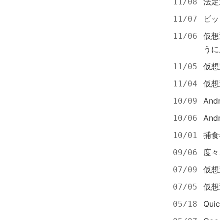
法定
11/08
ビッ
11/07
仮想
11/06
うに
仮想
11/05
仮想
11/04
An
10/09
An
10/06
捕食
10/01
度々
09/06
仮想
07/09
仮想
07/05
Qui
05/18