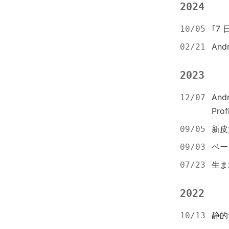
2024
｢7
10/05
An
02/21
2023
And
12/07
Prof
新皮
09/05
ベー
09/03
生ま
07/23
2022
静的サ
10/13