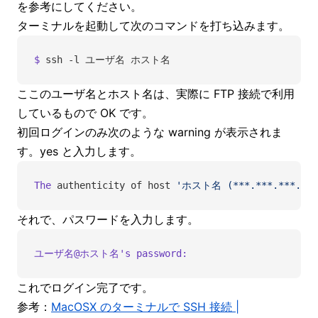
を参考にしてください。
ターミナルを起動して次のコマンドを打ち込みます。
$
 ssh
 -l
 ユーザ名
 ホスト名
ここのユーザ名とホスト名は、実際に FTP 接続で利用
しているもので OK です。
初回ログインのみ次のような warning が表示されま
す。yes と入力します。
The
 authenticity
 of
 host
 'ホスト名 (***.***.***.***
それで、パスワードを入力します。
ユーザ名@ホスト名
's password:
これでログイン完了です。
参考：
MacOSX のターミナルで SSH 接続 |