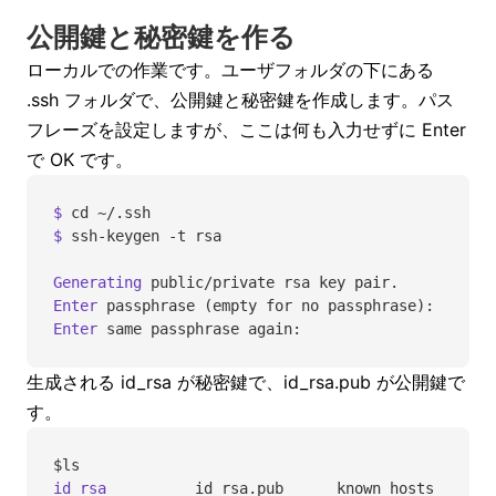
公開鍵と秘密鍵を作る
ローカルでの作業です。ユーザフォルダの下にある
.ssh フォルダで、公開鍵と秘密鍵を作成します。パス
フレーズを設定しますが、ここは何も入力せずに Enter
で OK です。
$
 cd
 ~/.ssh
$
 ssh-keygen
 -t
 rsa
Generating
 public/private
 rsa
 key
 pair.
Enter
 passphrase
 (empty 
for
 no
 passphrase
):
Enter
 same
 passphrase
 again:
生成される id_rsa が秘密鍵で、id_rsa.pub が公開鍵で
す。
$ls
id_rsa
		id_rsa.pub
	known_hosts