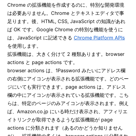
Chrome の拡張機能を作成するのに、特別な開発環境
は必要ありません。Chrome とテキストエディタで事
足ります。後、HTML, CSS, JavaScript の知識があれ
ば OK です。Google Chrome の特別な機能を使うに
は、JavaScript に記述できる
Chrome Platform APIs
を使用します。
拡張機能は、大きく分けて 2 種類あります。browser
actions と page actions です。
browser actions は、1Password みたいにアドレス欄
の右側にアイコンが表示される拡張機能です。どのペー
ジにいても実行できます。page actions は、アドレス
欄の中にアイコンが表示されている拡張機能です。こち
らは、特定のページのみアイコンが表示されます。例え
ば、Amazon.co.jp にいる時だけ表示され、アフィリエ
イトリンクが取得できるような拡張機能が page
actions に分類されます（あるのかどうか知りません
が）。拡張機能の多くは、browser actions に分類され