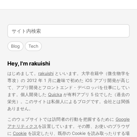
Blog
Tech
Hey, I'm rakuishi
はじめまして。
rakuishi
といいます。大学在籍中（微生物学を
専攻）の 2012 年 1 月に趣味で初めた iOS アプリ開発が高じ
て、アプリ開発とフロントエンド・デベロッパを仕事にしてい
ます。個人開発した
Quicka
が有料アプリ 5 位でした（過去の
栄光）。このサイトは私個人によるブログです。会社とは関係
ありません。
このウェブサイトでは訪問者の行動を把握するために
Google
アナリティクス
を設置しています。その際、お使いのブラウザ
に
Cookie
を設定したり、既存の Cookie を読み取ったりする場