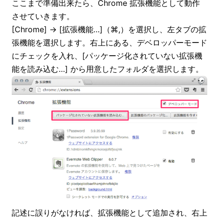
ここまで準備出来たら、Chrome 拡張機能として動作
させていきます。
[Chrome] → [拡張機能…]（⌘,）を選択し、左タブの拡
張機能を選択します。右上にある、デベロッパーモード
にチェックを入れ、[パッケージ化されていない拡張機
能を読み込む…] から用意したフォルダを選択します。
記述に誤りがなければ、拡張機能として追加され、右上