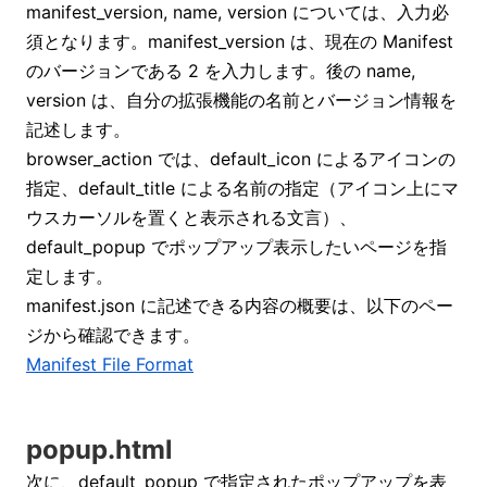
manifest_version, name, version については、入力必
須となります。manifest_version は、現在の Manifest
のバージョンである 2 を入力します。後の name,
version は、自分の拡張機能の名前とバージョン情報を
記述します。
browser_action では、default_icon によるアイコンの
指定、default_title による名前の指定（アイコン上にマ
ウスカーソルを置くと表示される文言）、
default_popup でポップアップ表示したいページを指
定します。
manifest.json に記述できる内容の概要は、以下のペー
ジから確認できます。
Manifest File Format
popup.html
次に、default_popup で指定されたポップアップを表