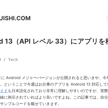
UISHI.COM
oid 13（API レベル 33）にアプリ
9
/
Tech
月に Android メジャーバージョンが公開されると思いきや、今
。ということで今週はお仕事のアプリを Android 13 対応し
イド
も日本語化されており非常に理解しやすいのですが、実際
緒に例示されていればより良いですよね。この記事では、自分
サンプルコードを載せていきます。