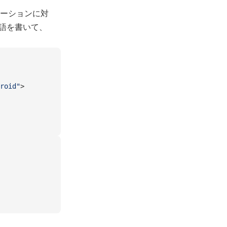
ーションに対
語を書いて、
roid"
>