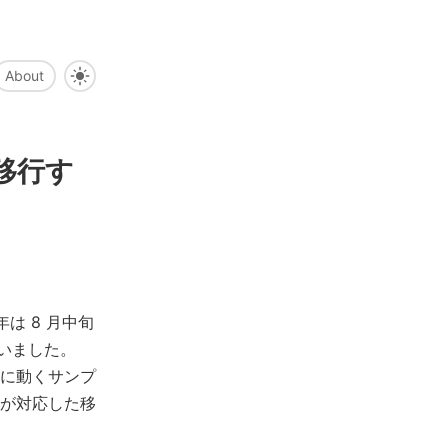
About
を移行す
年は 8 月中旬
ていました。
に動くサンプ
が対応した移