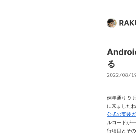
RAK
Andr
る
2022/08/1
例年通り 9 
に来ましたね
公式の実装ガ
ルコードが一
行項目とその