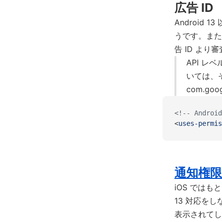
広告 ID
Android
うです。また、G
告 ID よ
API レ
いては、その
com.goo
<!-- Android
<
uses-permis
通知権
iOS ではも
13 対応を
表示されてし