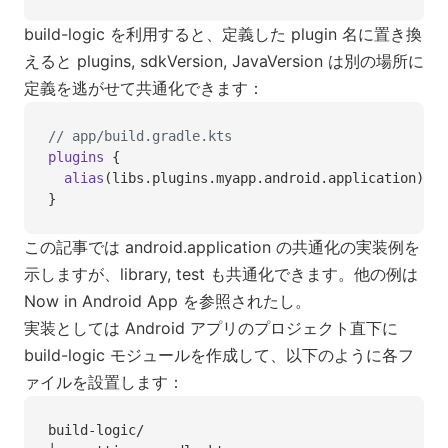
build-logic を利用すると、定義した plugin 名に置き換
えると plugins, sdkVersion, JavaVersion は別の場所に
定義を逃がせて共通化できます：
// app/build.gradle.kts
plugins
 {
  alias
(libs.plugins.myapp.android.application)
}
この記事では android.application の共通化の実装例を
示しますが、library, test も共通化できます。他の例は
Now in Android App を参照されたし。
実装としては Android アプリのプロジェクト直下に
build-logic モジュールを作成して、以下のように各フ
ァイルを設置します：
build-logic/