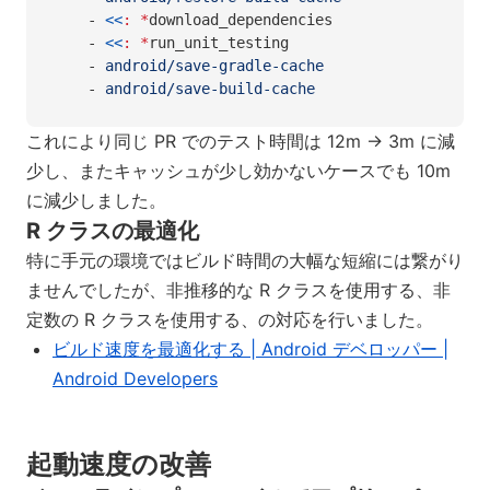
    - 
<<
:
 *
download_dependencies
    - 
<<
:
 *
run_unit_testing
    - 
android/save-gradle-cache
    - 
android/save-build-cache
これにより同じ PR でのテスト時間は 12m → 3m に減
少し、またキャッシュが少し効かないケースでも 10m
に減少しました。
R クラスの最適化
特に手元の環境ではビルド時間の大幅な短縮には繋がり
ませんでしたが、非推移的な R クラスを使用する、非
定数の R クラスを使用する、の対応を行いました。
ビルド速度を最適化する | Android デベロッパー |
Android Developers
起動速度の改善