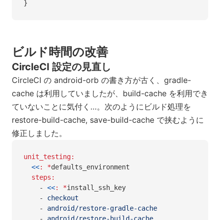
}
ビルド時間の改善
CircleCI 設定の見直し
CircleCI の android-orb の書き方が古く、gradle-
cache は利用していましたが、build-cache を利用でき
ていないことに気付く…。次のようにビルド処理を
restore-build-cache, save-build-cache で挟むように
修正しました。
unit_testing
:
  <<
:
 *
defaults_environment
  steps
:
    - 
<<
:
 *
install_ssh_key
    - 
checkout
    - 
android/restore-gradle-cache
    - 
android/restore-build-cache