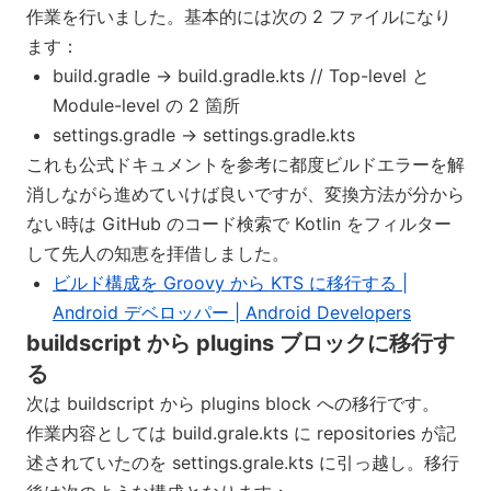
作業を行いました。基本的には次の 2 ファイルになり
ます：
build.gradle → build.gradle.kts // Top-level と
Module-level の 2 箇所
settings.gradle → settings.gradle.kts
これも公式ドキュメントを参考に都度ビルドエラーを解
消しながら進めていけば良いですが、変換方法が分から
ない時は GitHub のコード検索で Kotlin をフィルター
して先人の知恵を拝借しました。
ビルド構成を Groovy から KTS に移行する |
Android デベロッパー | Android Developers
buildscript から plugins ブロックに移行す
る
次は buildscript から plugins block への移行です。
作業内容としては build.grale.kts に repositories が記
述されていたのを settings.grale.kts に引っ越し。移行