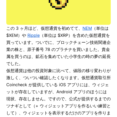
この 3 ヶ月ほど、仮想通貨を初めてて、
NEM
（単位は
$XEM）や
Ripple
（単位は $XRP）を含めた仮想通貨を
買っています。ついでに、ブロックチェーン技術関連企
業の株と、原子番号 78 のプラチナを買いました。貴金
属を買うのは、鉱石を集めていた小学生の時の夢の延長
でした。
仮想通貨は他の投資対象に比べて、値段の移り変わりが
激しく、ついつい確認したくなります。仮想通貨取引所
Coincheck が提供している iOS アプリには、ウィジェ
ットが存在していますが、Android アプリのほうには
現状、存在しません。ですので、公式が提供するまでの
ツナギとして（+ ウィジェットアプリを作るいい練習と
して）、ウィジェットを表示するだけのアプリを作りま