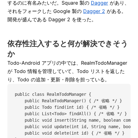
するのに有名みたいだ。Square 製の
Dagger
があり、
それをフォークした Google 製の
Dagger 2
がある。
開発が盛んである Dagger 2 を使った。
依存性注入すると何が解決できそう
か
Todo-Android アプリの中では、RealmTodoManager
が Todo 情報を管理していて、Todo リストを返した
り、Todo の追加・更新・削除を担っている。
public class RealmTodoManager {
    public RealmTodoManager() { /* 省略 */ }
    public Todo find(int id) { /* 省略 */ }
    public List<Todo> findAll() { /* 省略 */ }
    public void insert(String name, boolean comp
    public void update(int id, String name, boole
    public void delete(int id) { /* 省略 */ }