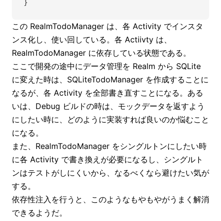
}
この RealmTodoManager は、各 Activity でインスタ
ンス化し、使い回している。各 Actiivty は、
RealmTodoManager に依存している状態である。
ここで開発の途中にデータ管理を Realm から SQLite
に変えた時は、SQLiteTodoManager を作成することに
なるが、各 Activity を全部書き直すことになる。ある
いは、Debug ビルドの時は、モックデータを返すよう
にしたい時に、どのように実装すれば良いのか悩むこと
になる。
また、RealmTodoManager をシングルトンにしたい時
に各 Activity で書き換えが必要になるし、シングルト
ンはテストがしにくいから、なるべくなら避けたい気が
する。
依存性注入を行うと、このようなもやもやがうまく解消
できるようだ。