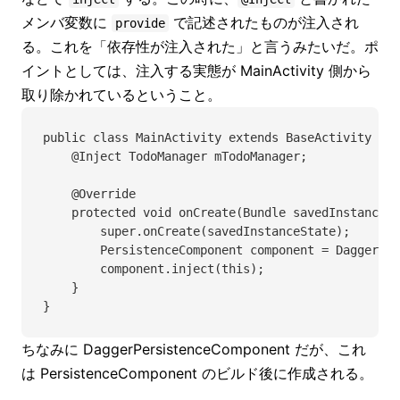
メンバ変数に
で記述されたものが注入され
provide
る。これを「依存性が注入された」と言うみたいだ。ポ
イントとしては、注入する実態が MainActivity 側から
取り除かれているということ。
public class MainActivity extends BaseActivity {
    @Inject TodoManager mTodoManager;
    @Override
    protected void onCreate(Bundle savedInstanceSt
        super.onCreate(savedInstanceState);
        PersistenceComponent component = DaggerPer
        component.inject(this);
    }
}
ちなみに DaggerPersistenceComponent だが、これ
は PersistenceComponent のビルド後に作成される。