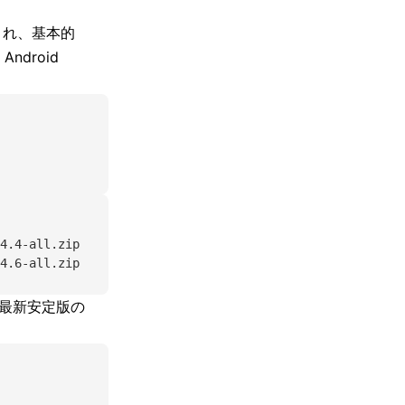
が追加され、基本的
droid
4.4-all.zip
4.6-all.zip
。最新安定版の