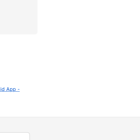
oid App -