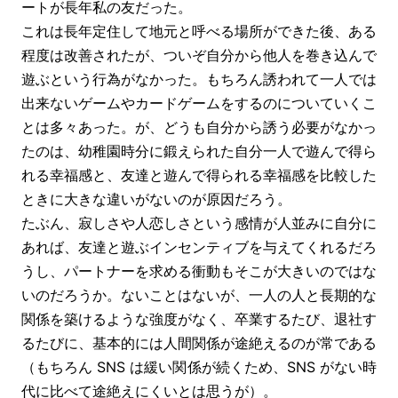
ートが長年私の友だった。
これは長年定住して地元と呼べる場所ができた後、ある
程度は改善されたが、ついぞ自分から他人を巻き込んで
遊ぶという行為がなかった。もちろん誘われて一人では
出来ないゲームやカードゲームをするのについていくこ
とは多々あった。が、どうも自分から誘う必要がなかっ
たのは、幼稚園時分に鍛えられた自分一人で遊んで得ら
れる幸福感と、友達と遊んで得られる幸福感を比較した
ときに大きな違いがないのが原因だろう。
たぶん、寂しさや人恋しさという感情が人並みに自分に
あれば、友達と遊ぶインセンティブを与えてくれるだろ
うし、パートナーを求める衝動もそこが大きいのではな
いのだろうか。ないことはないが、一人の人と長期的な
関係を築けるような強度がなく、卒業するたび、退社す
るたびに、基本的には人間関係が途絶えるのが常である
（もちろん SNS は緩い関係が続くため、SNS がない時
代に比べて途絶えにくいとは思うが）。