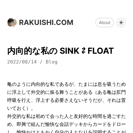
RAKUISHI.COM
About
内向的な私の SINK ⇄ FLOAT
2022/08/14
/
Blog
亀のように内向的な私であるが、たまには息を吸うため
に浮上して外交的に振る舞うことがある（ある亀は肛門
呼吸を行え、浮上する必要さえないそうだが、それは置
いておく）。
外交的な私は初めて会った人と友好的な時間を過ごすた
め、即興で組んだ愉快な会話デッキからカードをドロー
し、愉快かはともかく自分の人となりを説明することが