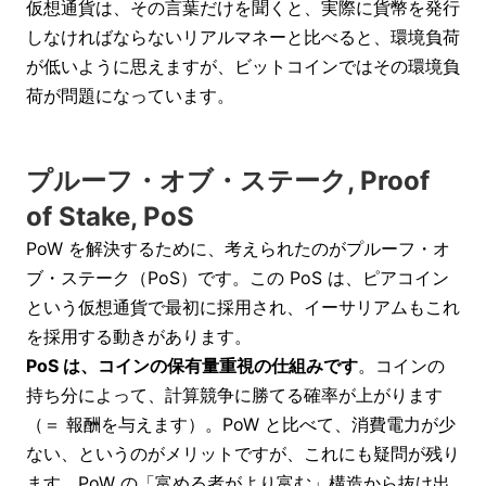
仮想通貨は、その言葉だけを聞くと、実際に貨幣を発行
しなければならないリアルマネーと比べると、環境負荷
が低いように思えますが、ビットコインではその環境負
荷が問題になっています。
プルーフ・オブ・ステーク, Proof
of Stake, PoS
PoW を解決するために、考えられたのがプルーフ・オ
ブ・ステーク（PoS）です。この PoS は、ピアコイン
という仮想通貨で最初に採用され、イーサリアムもこれ
を採用する動きがあります。
PoS は、コインの保有量重視の仕組みです
。コインの
持ち分によって、計算競争に勝てる確率が上がります
（＝ 報酬を与えます）。PoW と比べて、消費電力が少
ない、というのがメリットですが、これにも疑問が残り
ます。PoW の「富める者がより富む」構造から抜け出