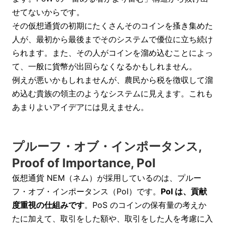
せてないからです。
その仮想通貨の初期にたくさんそのコインを搔き集めた
人が、最初から最後までそのシステムで優位に立ち続け
られます。また、その人がコインを溜め込むことによっ
て、一般に貨幣が出回らなくなるかもしれません。
例えが悪いかもしれませんが、農民から税を徴収して溜
め込む貴族の領主のようなシステムに見えます。これも
あまりよいアイデアには見えません。
プルーフ・オブ・インポータンス,
Proof of Importance, PoI
仮想通貨 NEM（ネム）が採用しているのは、プルー
フ・オブ・インポータンス（PoI）です。
PoI は、貢献
度重視の仕組みです
。PoS のコインの保有量の考えか
たに加えて、取引をした額や、取引をした人を考慮に入