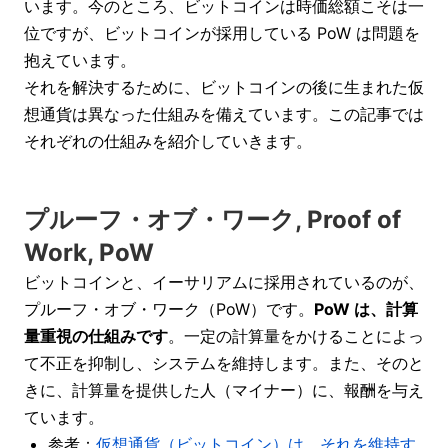
います。今のところ、ビットコインは時価総額こそは一
位ですが、ビットコインが採用している PoW は問題を
抱えています。
それを解決するために、ビットコインの後に生まれた仮
想通貨は異なった仕組みを備えています。この記事では
それぞれの仕組みを紹介していきます。
プルーフ・オブ・ワーク, Proof of
Work, PoW
ビットコインと、イーサリアムに採用されているのが、
プルーフ・オブ・ワーク（PoW）です。
PoW は、計算
量重視の仕組みです
。一定の計算量をかけることによっ
て不正を抑制し、システムを維持します。また、そのと
きに、計算量を提供した人（マイナー）に、報酬を与え
ています。
参考：
仮想通貨（ビットコイン）は、それを維持す