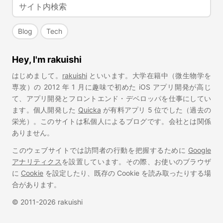
Blog
Tech
Hey, I'm rakuishi
はじめまして。
rakuishi
といいます。大学在籍中（微生物学を
専攻）の 2012 年 1 月に趣味で初めた iOS アプリ開発が高じ
て、アプリ開発とフロントエンド・デベロッパを仕事にしてい
ます。個人開発した
Quicka
が有料アプリ 5 位でした（過去の
栄光）。このサイトは私個人によるブログです。会社とは関係
ありません。
このウェブサイトでは訪問者の行動を把握するために
Google
アナリティクス
を設置しています。その際、お使いのブラウザ
に
Cookie
を設定したり、既存の Cookie を読み取ったりする場
合があります。
© 2011-2026 rakuishi