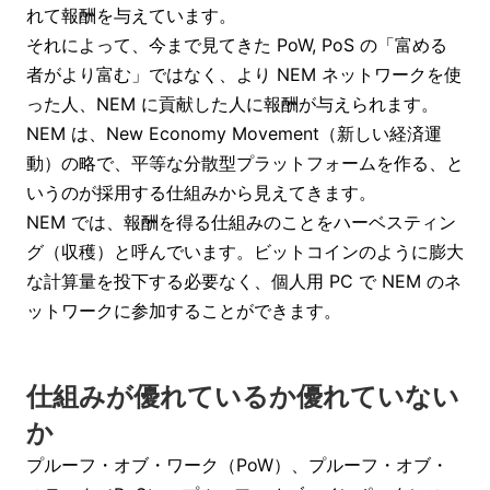
れて報酬を与えています。
それによって、今まで見てきた PoW, PoS の「富める
者がより富む」ではなく、より NEM ネットワークを使
った人、NEM に貢献した人に報酬が与えられます。
NEM は、New Economy Movement（新しい経済運
動）の略で、平等な分散型プラットフォームを作る、と
いうのが採用する仕組みから見えてきます。
NEM では、報酬を得る仕組みのことをハーベスティン
グ（収穫）と呼んでいます。ビットコインのように膨大
な計算量を投下する必要なく、個人用 PC で NEM のネ
ットワークに参加することができます。
仕組みが優れているか優れていない
か
プルーフ・オブ・ワーク（PoW）、プルーフ・オブ・