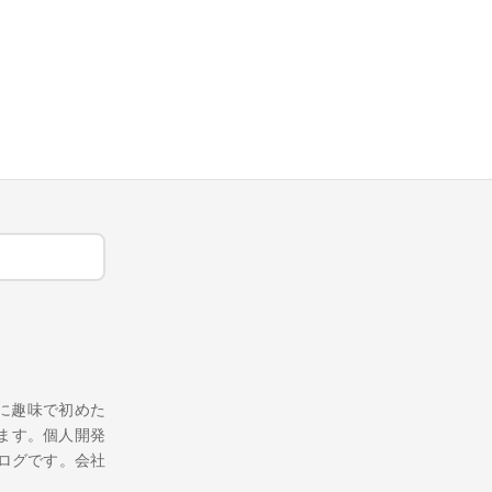
月に趣味で初めた
います。個人開発
ブログです。会社