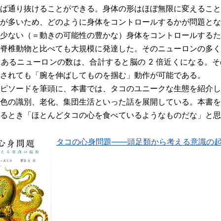
ば通り抜けることができる。身体の形はほぼ無限に変えること
が多いため、どのように身体をコントロールするかが問題とな
少ない（＝動きの可能性の豊かな）身体をコントロールするた
脊椎動物と比べても大規模に発達した。そのニューロンの多く
あるニューロンの数は、合計すると脳の 2 倍近くになる。
されても「腕を伸ばしてものを掴む」動作が可能である。
ピソードを筆頭に、本書では、タコのユニークな生態を紹介し
色の識別、老化、集団生活といった話を展開している。本書を
るとき「ほとんどタコの心を食べているようなものだな」と思
タコの心身問題――頭足類から考える意識の