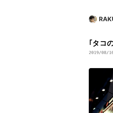
RAK
｢タコ
2019/08/1