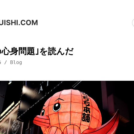
UISHI.COM
の心身問題｣を読んだ
6
/
Blog