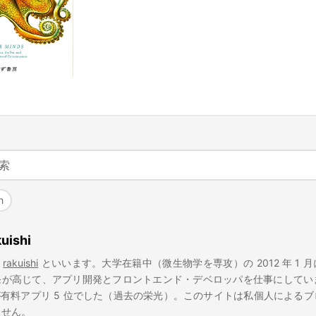
h
kuishi
。
rakuishi
といいます。大学在籍中（微生物学を専攻）の 2012 年 1 
開発が高じて、アプリ開発とフロントエンド・デベロッパを仕事にして
有料アプリ 5 位でした（過去の栄光）。このサイトは私個人による
ません。