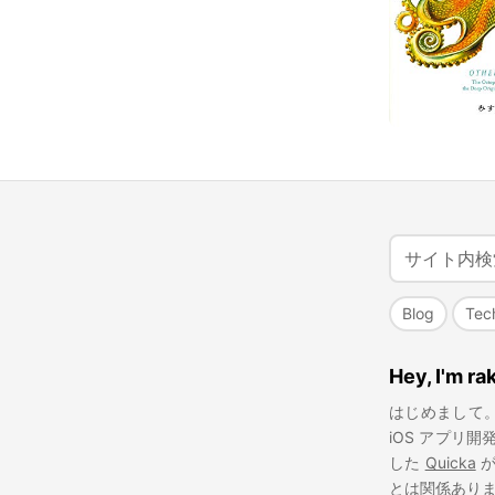
Blog
Tec
Hey, I'm ra
はじめまして
iOS アプリ
した
Quicka
が
とは関係あり