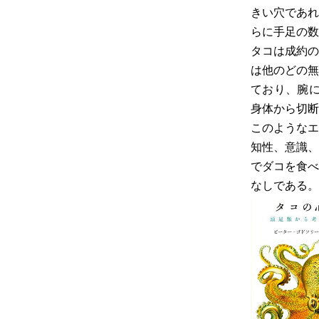
きい穴であれ
らに手足の数
タコは成約の
は他のどの無
ており、腕に
身体から切断
このようなエ
知性、意識、
でダコを食べ
なしである。