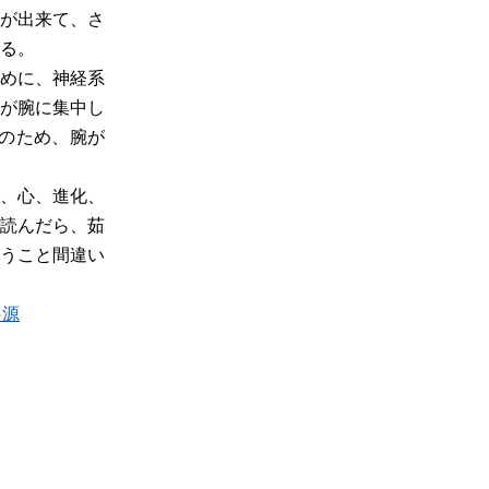
が出来て、さ
る。
めに、神経系
が腕に集中し
そのため、腕が
、心、進化、
読んだら、茹
うこと間違い
起源