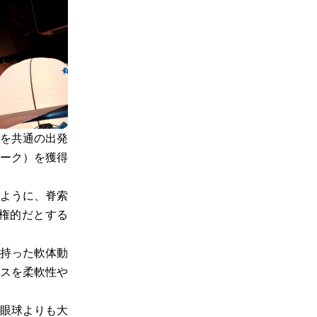
を共通の出発
ーク）を獲得
ように、脊索
権的だとする
持った軟体動
スを柔軟性や
眼球よりも大