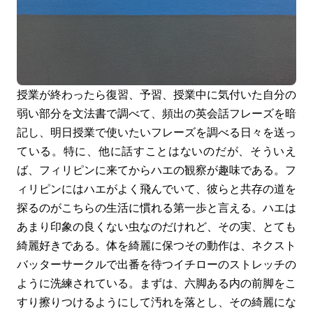
授業が終わったら復習、予習、授業中に気付いた自分の
弱い部分を文法書で調べて、頻出の英会話フレーズを暗
記し、明日授業で使いたいフレーズを調べる日々を送っ
ている。特に、他に話すことはないのだが、そういえ
ば、フィリピンに来てからハエの観察が趣味である。フ
ィリピンにはハエがよく飛んでいて、彼らと共存の道を
探るのがこちらの生活に慣れる第一歩と言える。ハエは
あまり印象の良くない虫なのだけれど、その実、とても
綺麗好きである。体を綺麗に保つその動作は、ネクスト
バッターサークルで出番を待つイチローのストレッチの
ように洗練されている。まずは、六脚ある内の前脚をこ
すり擦りつけるようにして汚れを落とし、その綺麗にな