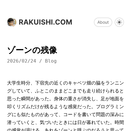
RAKUISHI.COM
About
ゾーンの残像
2026/02/24
/
Blog
大学生時分、下宿先の近くのキャベツ畑の脇をランニン
グしていて、ふとこのままどこまでも走り続けられると
思った瞬間があった。身体の重さが消失し、足が地面を
叩くリズムだけが残るような感覚だった。プログラミン
グにも似たものがあって、コードを書いて問題の深みに
潜っていくと、気づいたときには日が暮れていた。時間
の感覚が溶ける。あれをゾーンと呼ぶのだろうと思って