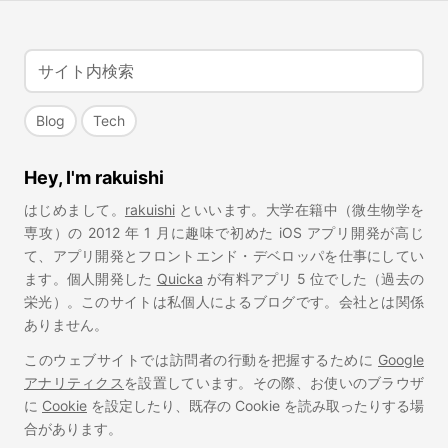
Blog
Tech
Hey, I'm rakuishi
はじめまして。
rakuishi
といいます。大学在籍中（微生物学を
専攻）の 2012 年 1 月に趣味で初めた iOS アプリ開発が高じ
て、アプリ開発とフロントエンド・デベロッパを仕事にしてい
ます。個人開発した
Quicka
が有料アプリ 5 位でした（過去の
栄光）。このサイトは私個人によるブログです。会社とは関係
ありません。
このウェブサイトでは訪問者の行動を把握するために
Google
アナリティクス
を設置しています。その際、お使いのブラウザ
に
Cookie
を設定したり、既存の Cookie を読み取ったりする場
合があります。